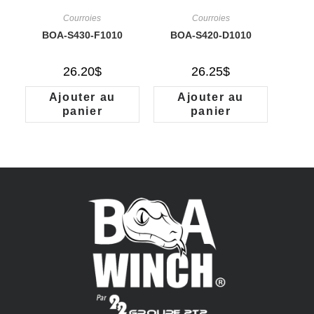
Courroies
Courroies
BOA-S430-F1010
BOA-S420-D1010
26.20
$
26.25
$
Ajouter au
Ajouter au
panier
panier