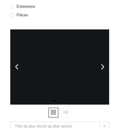
Extensions
Pièces
Trier du plus récent au plus ancien