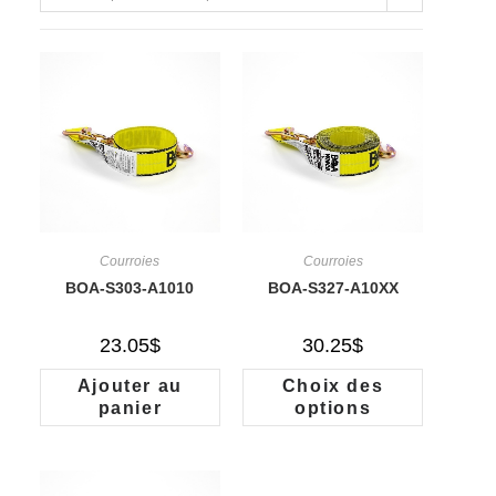
Courroies
Courroies
BOA-S303-A1010
BOA-S327-A10XX
23.05
$
30.25
$
Ajouter au
Choix des
panier
options