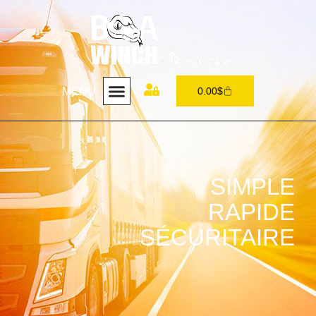
MENU
0.00
$
SIMPLE
RAPIDE
SÉCURITAIRE