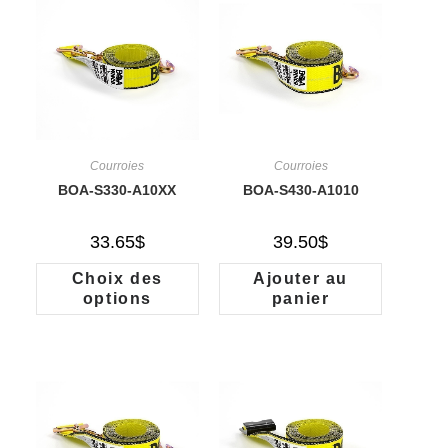
Courroies
Courroies
BOA-S330-A10XX
BOA-S430-A1010
33.65
$
39.50
$
Choix des
Ajouter au
options
panier