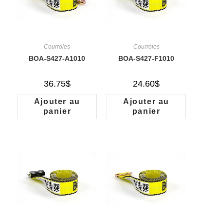
Courroies
Courroies
BOA-S427-A1010
BOA-S427-F1010
36.75
$
24.60
$
Ajouter au
Ajouter au
panier
panier