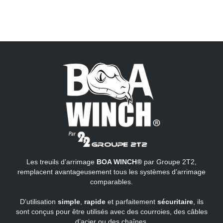
Les treuils d’arrimage
BOA WINCH®
par Groupe 2T2,
remplacent avantageusement tous les systèmes d’arrimage
comparables.
D’utilisation
simple
,
rapide
et parfaitement
sécuritaire
, ils
sont conçus pour être utilisés avec des courroies, des câbles
d’acier ou des chaînes.