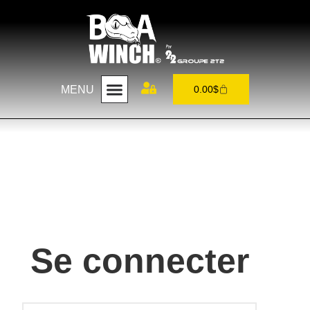
MENU
0.00
$
Se connecter