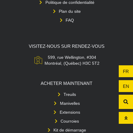
Politique de confidentialité
Plan du site
FAQ
VISITEZ-NOUS SUR RENDEZ-VOUS
599, rue Wellington, #304
Montréal, (Québec) H3C 5T2
FR
ACHETER MAINTENANT
EN
Treuils
Manivelles
Extensions
Courroies
Kit de démarrage